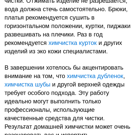
чистки. Отжимать изделие не разрешается,
вода должна стечь самостоятельно. Брюки,
платья рекомендуется сушить в
горизонтальном положении, куртки, пиджаки
развешивать на плечики. Раз в год
рекомендуется
химчистка курток
и других
изделий из эко кожи специалистами.
В завершении хотелось бы акцентировать
внимание на том, что
химчистка дубленок
,
химчистка шубы
и другой верхней одежды
требует особого подхода. Эту работу
идеально могут выполнить только
профессионалы, использующие
качественные средства для чистки.
Результат домашней химчистки может очень
разочаровать вас и испортить