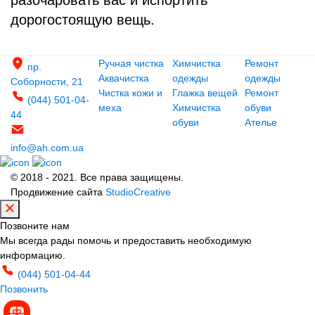
дорогостоящую вещь.
Ручная чистка
Химчистка
Ремонт
пр.
Аквачистка
одежды
одежды
Соборности, 21
Чистка кожи и
Глажка вещей
Ремонт
(044) 501-04-
меха
Химчистка
обуви
44
обуви
Ателье
info@ah.com.ua
© 2018 - 2021. Все права защищены.
Продвижение сайта
StudioCreative
Позвоните нам
Мы всегда рады помочь и предоставить необходимую
информацию.
(044) 501-04-44
Позвонить