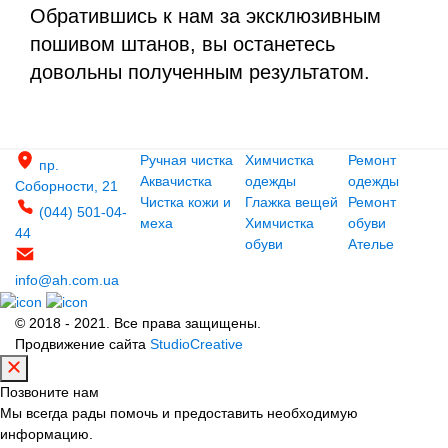
Обратившись к нам за эксклюзивным
пошивом штанов, вы останетесь
довольны полученным результатом.
Ручная чистка
Химчистка
Ремонт
пр.
Аквачистка
одежды
одежды
Соборности, 21
Чистка кожи и
Глажка вещей
Ремонт
(044) 501-04-
меха
Химчистка
обуви
44
обуви
Ателье
info@ah.com.ua
© 2018 - 2021. Все права защищены.
Продвижение сайта
StudioCreative
Позвоните нам
Мы всегда рады помочь и предоставить необходимую
информацию.