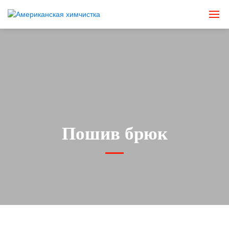
Пошив брюк