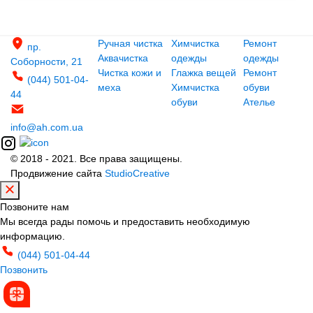
Ручная чистка
Химчистка
Ремонт
пр.
Аквачистка
одежды
одежды
Соборности, 21
Чистка кожи и
Глажка вещей
Ремонт
(044) 501-04-
меха
Химчистка
обуви
44
обуви
Ателье
info@ah.com.ua
© 2018 - 2021. Все права защищены.
Продвижение сайта
StudioCreative
Позвоните нам
Мы всегда рады помочь и предоставить необходимую
информацию.
(044) 501-04-44
Позвонить