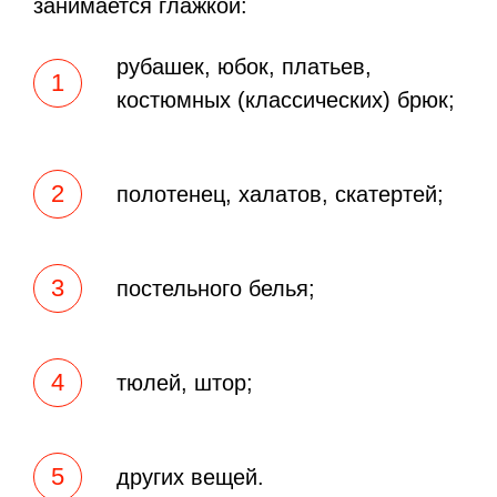
занимается глажкой:
рубашек, юбок, платьев,
костюмных (классических) брюк;
полотенец, халатов, скатертей;
постельного белья;
тюлей, штор;
других вещей.