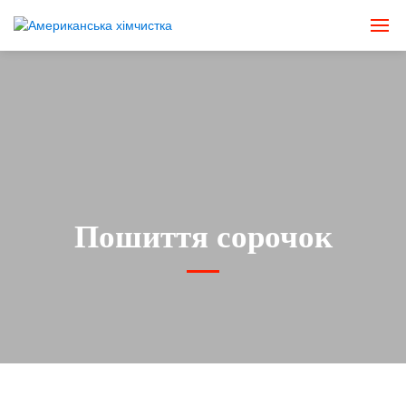
Пошиття сорочок