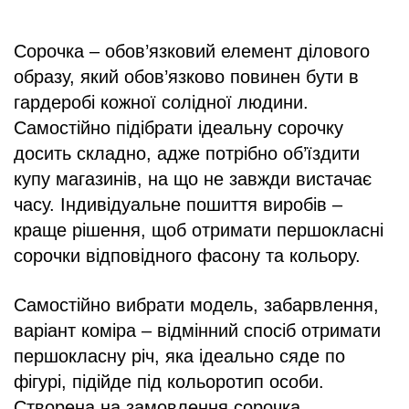
Сорочка – обов’язковий елемент ділового
образу, який обов’язково повинен бути в
гардеробі кожної солідної людини.
Самостійно підібрати ідеальну сорочку
досить складно, адже потрібно об’їздити
купу магазинів, на що не завжди вистачає
часу. Індивідуальне пошиття виробів –
краще рішення, щоб отримати першокласні
сорочки відповідного фасону та кольору.
Самостійно вибрати модель, забарвлення,
варіант коміра – відмінний спосіб отримати
першокласну річ, яка ідеально сяде по
фігурі, підійде під кольоротип особи.
Створена на замовлення сорочка