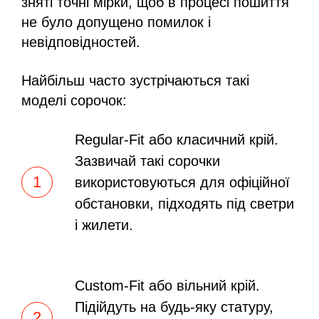
зняті точні мірки, щоб в процесі пошиття
не було допущено помилок і
невідповідностей.
Найбільш часто зустрічаються такі
моделі сорочок:
Regular-Fit або класичний крій.
Зазвичай такі сорочки
використовуються для офіційної
обстановки, підходять під светри
і жилети.
Custom-Fit або вільний крій.
Підійдуть на будь-яку статуру,