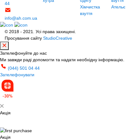
хутра
одягу
взуття
44
Хімчистка
Ательє
взуття
info@ah.com.ua
© 2018 - 2021. Усі права захищені.
Просування сайту
StudioCreative
Зателефонуйте до нас
Ми завжди раді допомогти та надати необхідну інформацію.
(044) 501 04 44
Зателефонувати
Акція
Акція