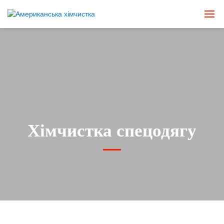
Хімчистка спецодягу