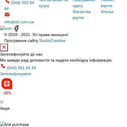
(044) 501 04
хутра
одягу
взуття
44
Хімчистка
Ательє
взуття
info@ah.com.ua
© 2018 - 2021. Усі права захищені.
Просування сайту
StudioCreative
Зателефонуйте до нас
Ми завжди раді допомогти та надати необхідну інформацію.
(044) 501 04 44
Зателефонувати
Акція