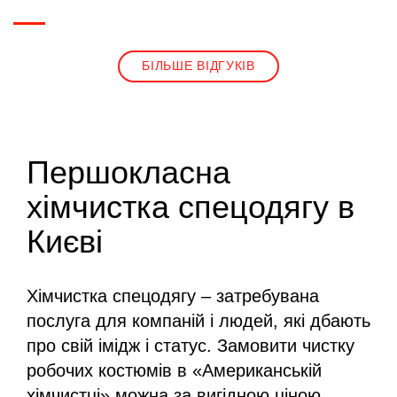
БІЛЬШЕ ВІДГУКІВ
Першокласна
хімчистка спецодягу в
Києві
Хімчистка спецодягу – затребувана
послуга для компаній і людей, які дбають
про свій імідж і статус. Замовити чистку
робочих костюмів в «Американській
хімчистці» можна за вигідною ціною,