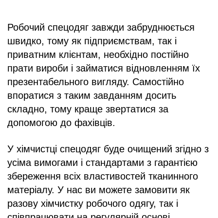
Робочий спецодяг завжди забруднюється
швидко, тому як підприємствам, так і
приватним клієнтам, необхідно постійно
прати вироби і займатися відновленням їх
презентабельного вигляду. Самостійно
впоратися з таким завданням досить
складно, тому краще звертатися за
допомогою до фахівців.
У хімчистці спецодяг буде очищений згідно з
усіма вимогами і стандартами з гарантією
збереження всіх властивостей тканинного
матеріалу. У нас ви можете замовити як
разову хімчистку робочого одягу, так і
співпрацювати на регулярній основі.