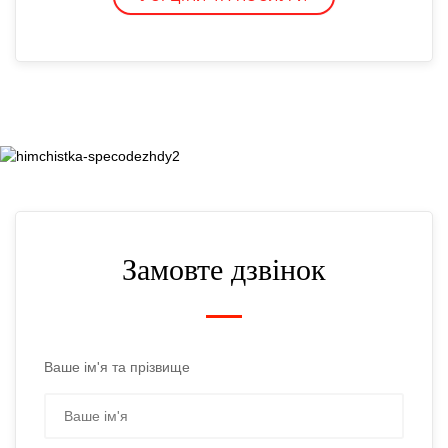
Замовте дзвінок
Ваше ім'я та прізвище