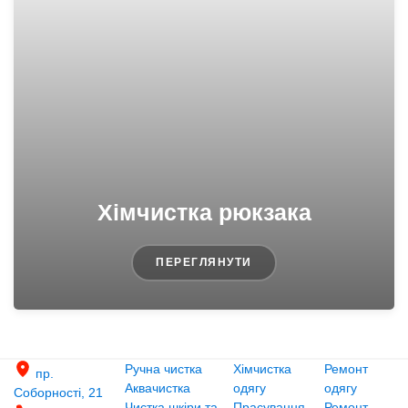
Хімчистка рюкзака
ПЕРЕГЛЯНУТИ
Ручна чистка
Хімчистка
Ремонт
пр.
Аквачистка
одягу
одягу
Соборності, 21
Чистка шкіри та
Прасування
Ремонт