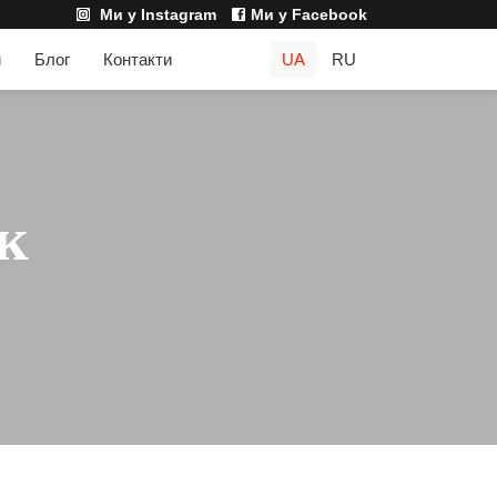
Ми у Instagram
Ми у Facebook
и
Блог
Контакти
UA
RU
к