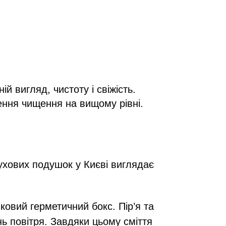
 вигляд, чистоту і свіжість.
ення чищення на вищому рівні.
ухових подушок у Києві виглядає
ковий герметичний бокс. Пір’я та
ь повітря. Завдяки цьому сміття