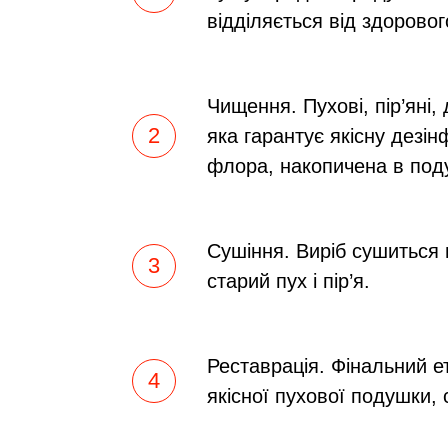
відділяється від здоровог
Чищення. Пухові, пір’яні
яка гарантує якісну дезі
флора, накопичена в под
Сушіння. Виріб сушиться 
старий пух і пір’я.
Реставрація. Фінальний е
якісної пухової подушки,