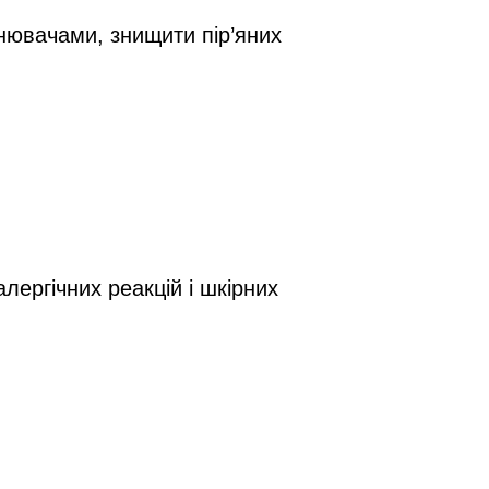
нювачами, знищити пір’яних
лергічних реакцій і шкірних