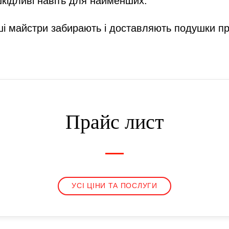
кідливі навіть для найменших.
ші майстри забирають і доставляють подушки п
Прайс лист
УСІ ЦІНИ ТА ПОСЛУГИ