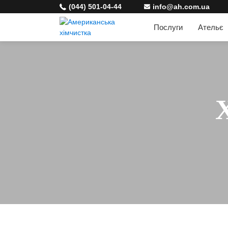
(044) 501-04-44
info@ah.com.ua
Послуги
Ательє