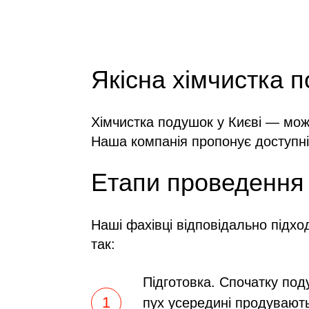
Якісна хімчистка п
Хімчистка подушок у Києві — можл
Наша компанія пропонує доступні
Етапи проведення
Наші фахівці відповідально підх
так:
Підготовка. Спочатку поду
пух усередині продувають