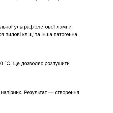
альної ультрафіолетової лампи,
я пилові кліщі та інша патогенна
–50 °С. Це дозволяє розпушити
 напірник. Результат — створення