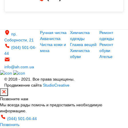
Ручная чистка
Химчистка
Ремонт
пр.
Аквачистка
одежды
одежды
Соборности, 21
Чистка кожи и
Глажка вещей
Ремонт
(044) 501-04-
меха
Химчистка
обуви
44
обуви
Ателье
info@ah.com.ua
© 2018 - 2021. Все права защищены.
Продвижение сайта
StudioCreative
Позвоните нам
Мы всегда рады помочь и предоставить необходимую
информацию.
(044) 501-04-44
Позвонить