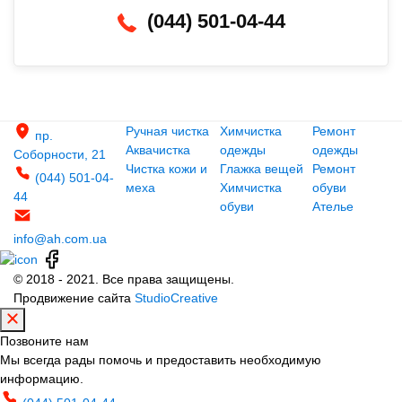
(044) 501-04-44
Ручная чистка
Химчистка
Ремонт
пр.
Аквачистка
одежды
одежды
Соборности, 21
Чистка кожи и
Глажка вещей
Ремонт
(044) 501-04-
меха
Химчистка
обуви
44
обуви
Ателье
info@ah.com.ua
© 2018 - 2021. Все права защищены.
Продвижение сайта
StudioCreative
Позвоните нам
Мы всегда рады помочь и предоставить необходимую
информацию.