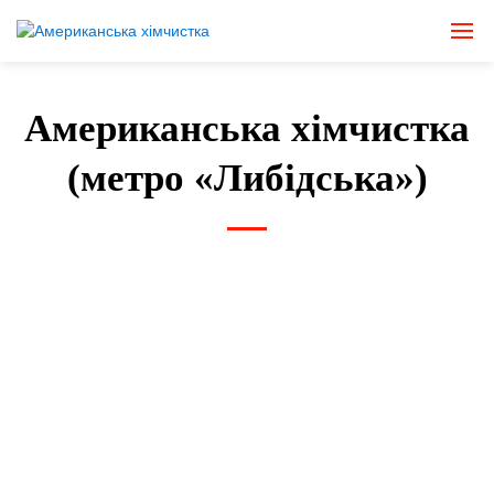
Американська хімчистка
(метро «Либідська»)