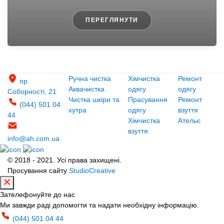
ПЕРЕГЛЯНУТИ
Ручна чистка
Хімчистка
Ремонт
пр.
Аквачистка
одягу
одягу
Соборності, 21
Чистка шкіри та
Прасування
Ремонт
(044) 501 04
хутра
одягу
взуття
44
Хімчистка
Ательє
взуття
info@ah.com.ua
© 2018 - 2021. Усі права захищені.
Просування сайту
StudioCreative
Зателефонуйте до нас
Ми завжди раді допомогти та надати необхідну інформацію.
(044) 501 04 44