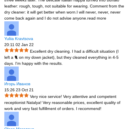
three weeks later. The delicate Italian nappa turned into buffalo
leather: rough, tough, not suitable for wearing. Comment from the
dry cleaner: it will get better when worn.I will never, never, never
come back again and I do not advise anyone.
read more
Yuliia Kravtsova
20:11 02 Jan 22
Excellent dry cleaning. I had a difficult situation (I
left a 🐈 on my down jacket), but they cleaned everything in 4-5
days. I'm happy with the results.
Игорь Иванов
15:26 23 Oct 21
Very nice service! Very attentive and competent
receptionist Natalya! Very reasonable prices, excellent quality of
work and very fast fulfillment of orders. I recommend!