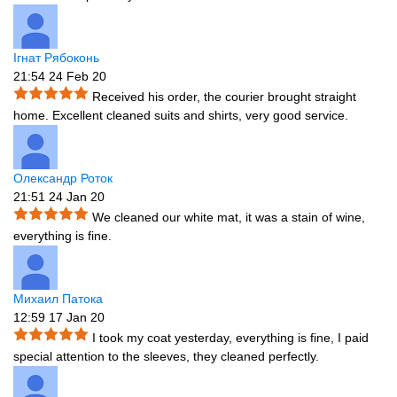
Ігнат Рябоконь
21:54 24 Feb 20
Received his order, the courier brought straight
home. Excellent cleaned suits and shirts, very good service.
Олександр Роток
21:51 24 Jan 20
We cleaned our white mat, it was a stain of wine,
everything is fine.
Михаил Патока
12:59 17 Jan 20
I took my coat yesterday, everything is fine, I paid
special attention to the sleeves, they cleaned perfectly.