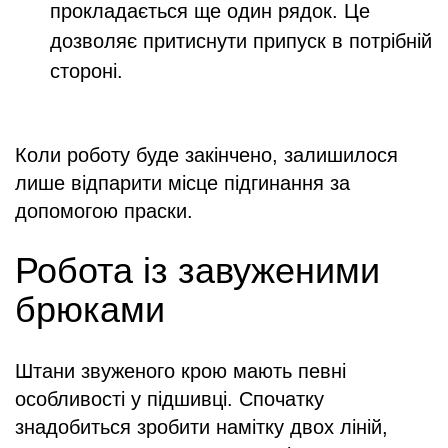
прокладається ще один рядок. Це
дозволяє притиснути припуск в потрібній
стороні.
Коли роботу буде закінчено, залишилося
лише відпарити місце підгинання за
допомогою праски.
Робота із завуженими
брюками
Штани звуженого крою мають певні
особливості у підшивці. Спочатку
знадобиться зробити намітку двох ліній,