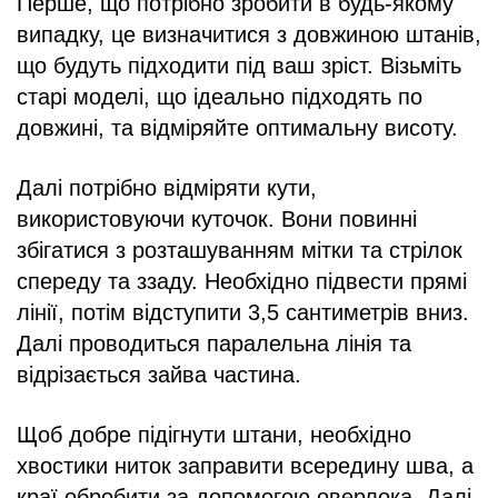
Перше, що потрібно зробити в будь-якому
випадку, це визначитися з довжиною штанів,
що будуть підходити під ваш зріст. Візьміть
старі моделі, що ідеально підходять по
довжині, та відміряйте оптимальну висоту.
Далі потрібно відміряти кути,
використовуючи куточок. Вони повинні
збігатися з розташуванням мітки та стрілок
спереду та ззаду. Необхідно підвести прямі
лінії, потім відступити 3,5 сантиметрів вниз.
Далі проводиться паралельна лінія та
відрізається зайва частина.
Щоб добре підігнути штани, необхідно
хвостики ниток заправити всередину шва, а
краї обробити за допомогою оверлока. Далі