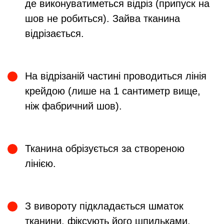
де виконуватиметься відріз (припуск на
шов не робиться). Зайва тканина
відрізається.
На відрізаній частині проводиться лінія
крейдою (лише на 1 сантиметр вище,
ніж фабричний шов).
Тканина обрізується за створеною
лінією.
З вивороту підкладається шматок
тканини, фіксують його шпильками.