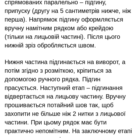
спрямованих паралельно – підгину,
припуску (другу на 5 сантиметрів нижче, ніж
перша). Напрямок підгину оформляється
вручну намітним рядком або крейдою
(тільки на лицьовій частині). Після цього
нижній зріз обробляється швом.
Нижня частина підгинається на виворот, а
потім згідно з розміткою, кріпиться за
допомогою ручного рядка. Підгин
прасується. Наступний етап – підгинання
відвертається на лицьову частину. Вручну
прошивається потайний шов так, щоб
захопити не більше ніж 2 нитки з лицьової
частини. При цьому рядок має бути
практично непомітним. На заключному етапі