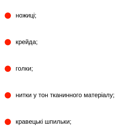
ножиці;
крейда;
голки;
нитки у тон тканинного матеріалу;
кравецькі шпильки;