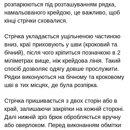
розпарюються під розташуванням рядка,
намальованого крейдою, це важливо, щоб
кінці стрічки сховалися.
Стрічка укладається ущільненою частиною
вниз, краї приховують у шви (кроковий та
бічний), після чого кріпиться позначкою в 2
міліметрах вище, ніж крейдова лінія. Такий
спосіб дозволяє одягу довше прослужити.
Рядки виконуються на бічному та кроковому
шві в тих місцях, де була розпірка.
Стрічка пришивається з двох сторін або в
край, залишаючи закріпки на кожній стороні.
Далі нижній зріз брюк обробляється вручну
або оверлоком. Перед виконанням обмітки