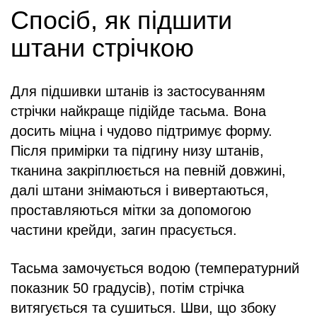
Спосіб, як підшити
штани стрічкою
Для підшивки штанів із застосуванням
стрічки найкраще підійде тасьма. Вона
досить міцна і чудово підтримує форму.
Після примірки та підгину низу штанів,
тканина закріплюється на певній довжині,
далі штани знімаються і вивертаються,
проставляються мітки за допомогою
частини крейди, загин прасується.
Тасьма замочується водою (температурний
показник 50 градусів), потім стрічка
витягується та сушиться. Шви, що збоку