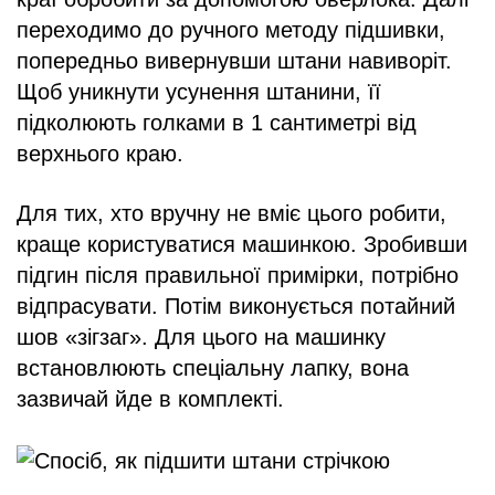
переходимо до ручного методу підшивки,
попередньо вивернувши штани навиворіт.
Щоб уникнути усунення штанини, її
підколюють голками в 1 сантиметрі від
верхнього краю.
Для тих, хто вручну не вміє цього робити,
краще користуватися машинкою. Зробивши
підгин після правильної примірки, потрібно
відпрасувати. Потім виконується потайний
шов «зігзаг». Для цього на машинку
встановлюють спеціальну лапку, вона
зазвичай йде в комплекті.